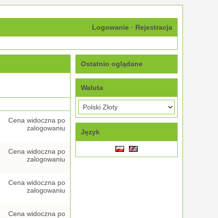
Logowanie
·
Rejestracja
Ostatnio oglądane
Waluta
Cena widoczna po
zalogowaniu
Język
Cena widoczna po
zalogowaniu
Cena widoczna po
zalogowaniu
Cena widoczna po