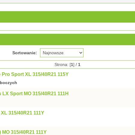
Sortowanie:
Strona: [
1
] /
1
 Pro Sport XL 315/40R21 115Y
oboczych
s LX Sport MO 315/40R21 111H
XL 315/40R21 111Y
4) MO 315/40R21 111Y