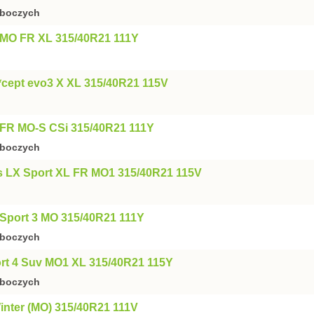
oboczych
 MO FR XL 315/40R21 111Y
*cept evo3 X XL 315/40R21 115V
 FR MO-S CSi 315/40R21 111Y
oboczych
s LX Sport XL FR MO1 315/40R21 115V
e Sport 3 MO 315/40R21 111Y
oboczych
port 4 Suv MO1 XL 315/40R21 115Y
oboczych
Winter (MO) 315/40R21 111V