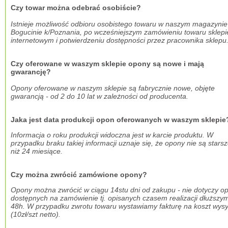
Czy towar można odebrać osobiście?
Istnieje możliwość odbioru osobistego towaru w naszym magazynie
Bogucinie k/Poznania, po wcześniejszym zamówieniu towaru sklepi
internetowym i potwierdzeniu dostępności przez pracownika sklepu
Czy oferowane w waszym sklepie opony są nowe i mają
gwarancję?
Opony oferowane w naszym sklepie są fabrycznie nowe, objęte
gwarancją - od 2 do 10 lat w zależności od producenta.
Jaka jest data produkcji opon oferowanych w waszym sklepie
Informacja o roku produkcji widoczna jest w karcie produktu. W
przypadku braku takiej informacji uznaje się, że opony nie są stars
niż 24 miesiące.
Czy można zwrócić zamówione opony?
Opony można zwrócić w ciągu 14stu dni od zakupu - nie dotyczy o
dostępnych na zamówienie tj. opisanych czasem realizacji dłuższym
48h.
W przypadku zwrotu towaru wystawiamy fakturę na koszt wysy
(10zł/szt netto).