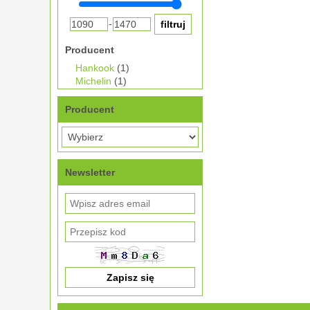
-
Producent
Hankook
(1)
Michelin
(1)
Producent
Newsletter