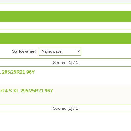
Sortowanie:
Strona: [
1
] /
1
 295/25R21 96Y
ort 4 S XL 295/25R21 96Y
Strona: [
1
] /
1