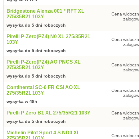
Bridgestone Alenza 001 * RFT XL
Cena widoczn
275/35R21 103Y
zalogow
wysyłka do 5 dni roboczych
Pirelli P-Zero(PZ4) N0 XL 275/35R21
Cena widoczn
103Y
zalogow
wysyłka do 5 dni roboczych
Pirelli P-Zero(PZ4) AO PNCS XL
Cena widoczn
275/35R21 103Y
zalogow
wysyłka do 5 dni roboczych
Continental SC-6 FR CSi AO XL
Cena widoczn
275/35R21 103Y
zalogow
wysyłka w 48h
Pirelli P Zero B1 XL 275/35R21 103Y
Cena widoczn
zalogow
wysyłka do 5 dni roboczych
Michelin Pilot Sport 4 S ND0 XL
Cena widoczn
275/35R21 103Y