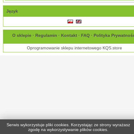
Język
O sklepie
·
Regulamin
·
Kontakt
·
FAQ
·
Polityka Prywatnoś
Oprogramowanie sklepu internetowego
KQS.store
Serwis wykorzystuje pliki cookies. Korzystając ze strony wyrażasz
zgodę na wykorzystywanie plików cookies.