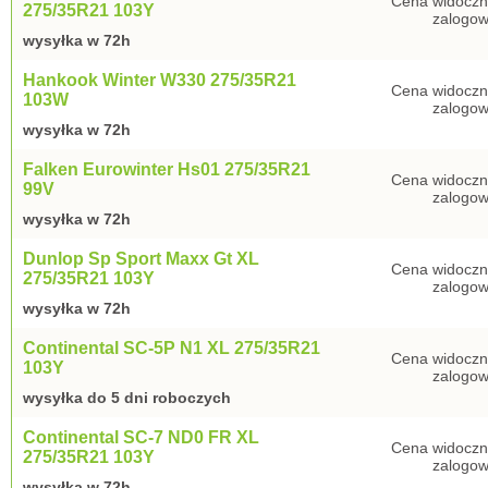
Cena widoczn
275/35R21 103Y
zalogow
wysyłka w 72h
Hankook Winter W330 275/35R21
Cena widoczn
103W
zalogow
wysyłka w 72h
Falken Eurowinter Hs01 275/35R21
Cena widoczn
99V
zalogow
wysyłka w 72h
Dunlop Sp Sport Maxx Gt XL
Cena widoczn
275/35R21 103Y
zalogow
wysyłka w 72h
Continental SC-5P N1 XL 275/35R21
Cena widoczn
103Y
zalogow
wysyłka do 5 dni roboczych
Continental SC-7 ND0 FR XL
Cena widoczn
275/35R21 103Y
zalogow
wysyłka w 72h