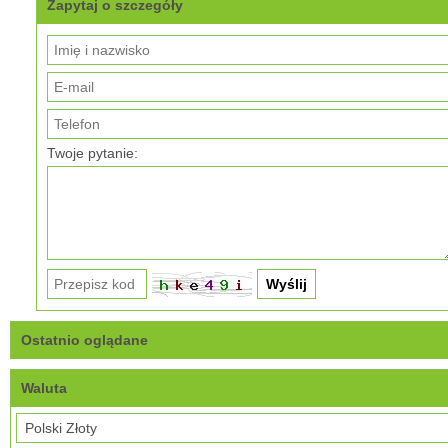
Zapytaj o szczegóły
Twoje pytanie:
Ostatnio oglądane
Waluta