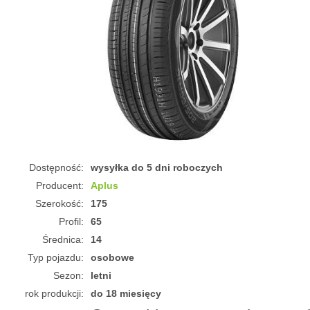
Dostępność:
wysyłka do 5 dni roboczych
Producent:
Aplus
Szerokość:
175
Profil:
65
Średnica:
14
Typ pojazdu:
osobowe
Sezon:
letni
rok produkcji:
do 18 miesięcy