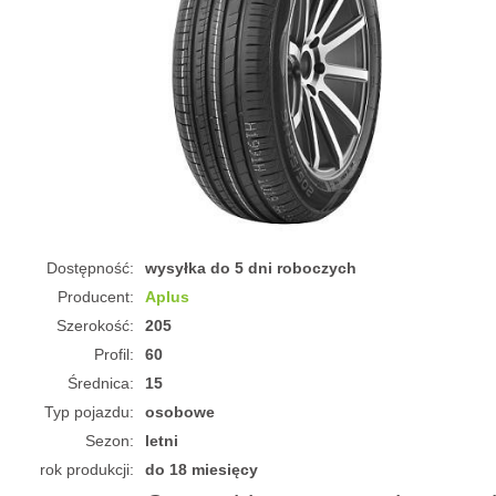
Dostępność:
wysyłka do 5 dni roboczych
Producent:
Aplus
Szerokość:
205
Profil:
60
Średnica:
15
Typ pojazdu:
osobowe
Sezon:
letni
rok produkcji:
do 18 miesięcy