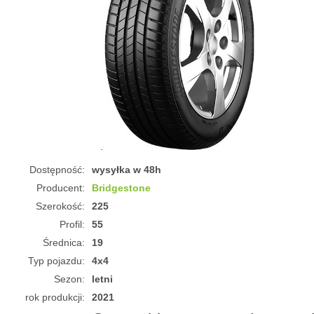
Dostępność:
wysyłka w 48h
Producent:
Bridgestone
Szerokość:
225
Profil:
55
Średnica:
19
Typ pojazdu:
4x4
Sezon:
letni
rok produkcji:
2021