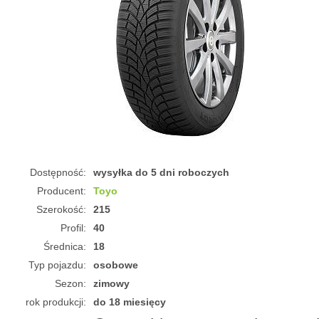
Dostępność:
wysyłka do 5 dni roboczych
Producent:
Toyo
Szerokość:
215
Profil:
40
Średnica:
18
Typ pojazdu:
osobowe
Sezon:
zimowy
rok produkcji:
do 18 miesięcy