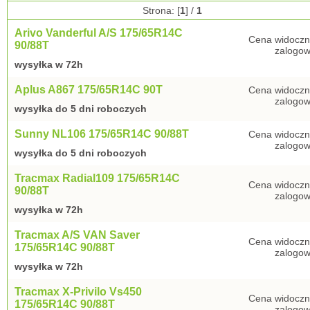
Strona: [
1
] /
1
Arivo Vanderful A/S 175/65R14C
Cena widoczn
90/88T
zalogow
wysyłka w 72h
Aplus A867 175/65R14C 90T
Cena widoczn
zalogow
wysyłka do 5 dni roboczych
Sunny NL106 175/65R14C 90/88T
Cena widoczn
zalogow
wysyłka do 5 dni roboczych
Tracmax Radial109 175/65R14C
Cena widoczn
90/88T
zalogow
wysyłka w 72h
Tracmax A/S VAN Saver
Cena widoczn
175/65R14C 90/88T
zalogow
wysyłka w 72h
Tracmax X-Privilo Vs450
Cena widoczn
175/65R14C 90/88T
zalogow