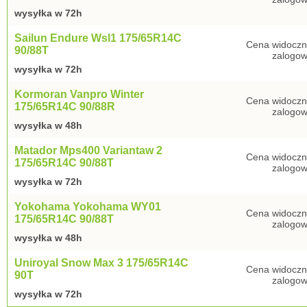
wysyłka w 72h
Sailun Endure Wsl1 175/65R14C
Cena widoczn
90/88T
zalogow
wysyłka w 72h
Kormoran Vanpro Winter
Cena widoczn
175/65R14C 90/88R
zalogow
wysyłka w 48h
Matador Mps400 Variantaw 2
Cena widoczn
175/65R14C 90/88T
zalogow
wysyłka w 72h
Yokohama Yokohama WY01
Cena widoczn
175/65R14C 90/88T
zalogow
wysyłka w 48h
Uniroyal Snow Max 3 175/65R14C
Cena widoczn
90T
zalogow
wysyłka w 72h