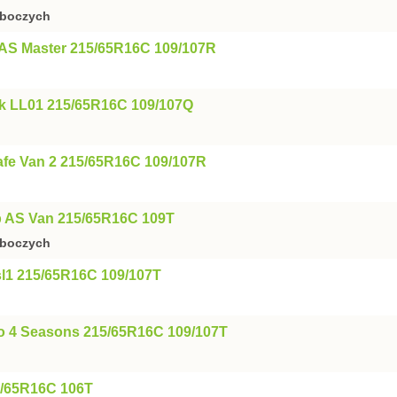
oboczych
AS Master 215/65R16C 109/107R
nk LL01 215/65R16C 109/107Q
fe Van 2 215/65R16C 109/107R
p AS Van 215/65R16C 109T
oboczych
l1 215/65R16C 109/107T
o 4 Seasons 215/65R16C 109/107T
5/65R16C 106T