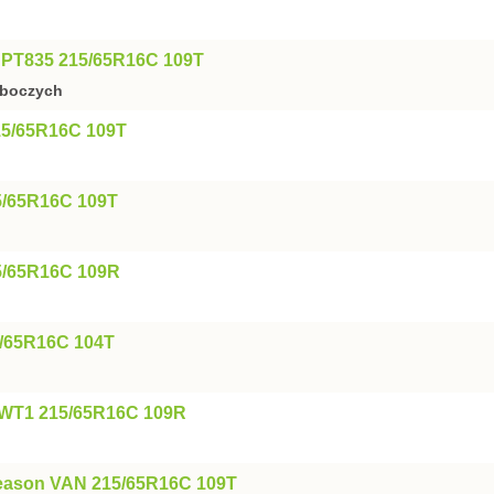
r PT835 215/65R16C 109T
oboczych
5/65R16C 109T
5/65R16C 109T
/65R16C 109R
/65R16C 104T
WT1 215/65R16C 109R
eason VAN 215/65R16C 109T