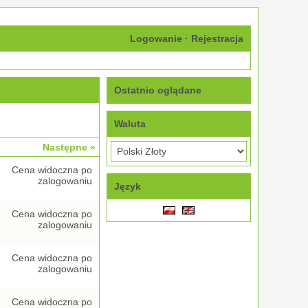
Logowanie
·
Rejestracja
Ostatnio oglądane
Waluta
Następne »
Cena widoczna po
zalogowaniu
Język
Cena widoczna po
zalogowaniu
Cena widoczna po
zalogowaniu
Cena widoczna po