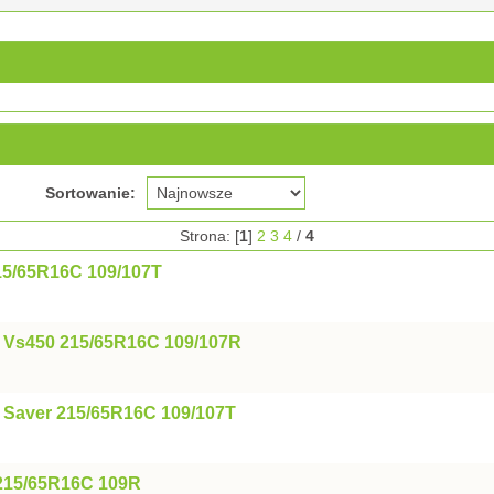
Sortowanie:
Strona: [
1
]
2
3
4
/
4
15/65R16C 109/107T
o Vs450 215/65R16C 109/107R
 Saver 215/65R16C 109/107T
t 215/65R16C 109R