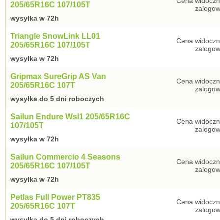
Cena widoczn
205/65R16C 107/105T
zalogow
wysyłka w 72h
Triangle SnowLink LL01
Cena widoczn
205/65R16C 107/105T
zalogow
wysyłka w 72h
Gripmax SureGrip AS Van
Cena widoczn
205/65R16C 107T
zalogow
wysyłka do 5 dni roboczych
Sailun Endure Wsl1 205/65R16C
Cena widoczn
107/105T
zalogow
wysyłka w 72h
Sailun Commercio 4 Seasons
Cena widoczn
205/65R16C 107/105T
zalogow
wysyłka w 72h
Petlas Full Power PT835
Cena widoczn
205/65R16C 107T
zalogow
wysyłka do 5 dni roboczych