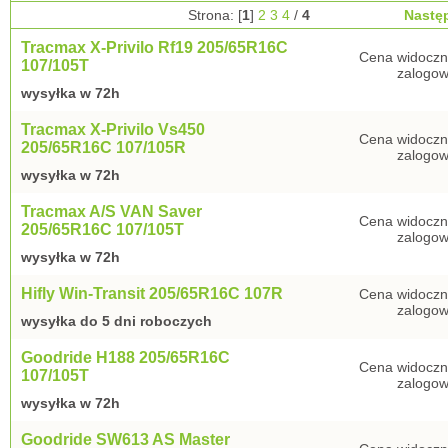
Strona: [
1
]
2
3
4
/
4
Nastę
Tracmax X-Privilo Rf19 205/65R16C
Cena widoczn
107/105T
zalogow
wysyłka w 72h
Tracmax X-Privilo Vs450
Cena widoczn
205/65R16C 107/105R
zalogow
wysyłka w 72h
Tracmax A/S VAN Saver
Cena widoczn
205/65R16C 107/105T
zalogow
wysyłka w 72h
Hifly Win-Transit 205/65R16C 107R
Cena widoczn
zalogow
wysyłka do 5 dni roboczych
Goodride H188 205/65R16C
Cena widoczn
107/105T
zalogow
wysyłka w 72h
Goodride SW613 AS Master