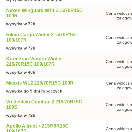
Nexen Winguard WT1 215/70R15C
Cena widoczn
109R
zalogow
wysyłka w 72h
Riken Cargo Winter 215/70R15C
Cena widoczn
109/107R
zalogow
wysyłka w 72h
Kormoran Vanpro Winter
Cena widoczn
215/70R15C 109/107R
zalogow
wysyłka w 48h
Maxxis WL2 215/70R15C 109R
Cena widoczn
zalogow
wysyłka do 5 dni roboczych
Vredestein Comtrac 2 215/70R15C
Cena widoczn
109S
zalogow
wysyłka w 72h
Apollo Altrust + 215/70R15C
Cena widoczn
109/107S