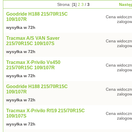
Strona: [
1
]
2
3
/
3
Nastę
Goodride H188 215/70R15C
Cena widoczn
109/107R
zalogow
wysyłka w 72h
Tracmax A/S VAN Saver
Cena widoczn
215/70R15C 109/107S
zalogow
wysyłka w 72h
Tracmax X-Privilo Vs450
Cena widoczn
215/70R15C 109/107R
zalogow
wysyłka w 72h
Goodride H188 215/70R15C
Cena widoczn
109/107R
zalogow
wysyłka w 72h
Tracmax X-Privilo Rf19 215/70R15C
Cena widoczn
109/107S
zalogow
wysyłka w 72h