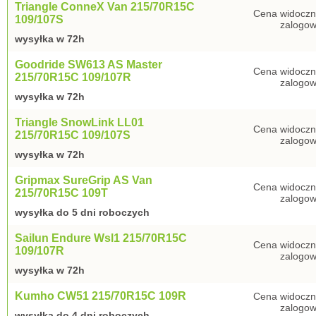
Triangle ConneX Van 215/70R15C
Cena widoczn
109/107S
zalogow
wysyłka w 72h
Goodride SW613 AS Master
Cena widoczn
215/70R15C 109/107R
zalogow
wysyłka w 72h
Triangle SnowLink LL01
Cena widoczn
215/70R15C 109/107S
zalogow
wysyłka w 72h
Gripmax SureGrip AS Van
Cena widoczn
215/70R15C 109T
zalogow
wysyłka do 5 dni roboczych
Sailun Endure Wsl1 215/70R15C
Cena widoczn
109/107R
zalogow
wysyłka w 72h
Kumho CW51 215/70R15C 109R
Cena widoczn
zalogow
wysyłka do 4 dni roboczych