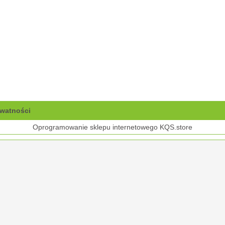
ywatności
Oprogramowanie sklepu internetowego
KQS.store