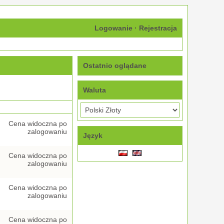
Logowanie
·
Rejestracja
Ostatnio oglądane
Waluta
Cena widoczna po
zalogowaniu
Język
Cena widoczna po
zalogowaniu
Cena widoczna po
zalogowaniu
Cena widoczna po