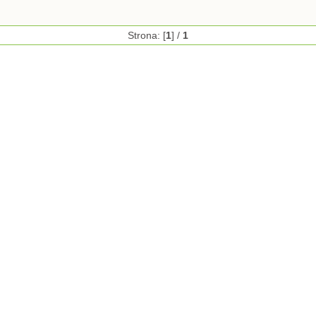
Strona: [
1
] /
1