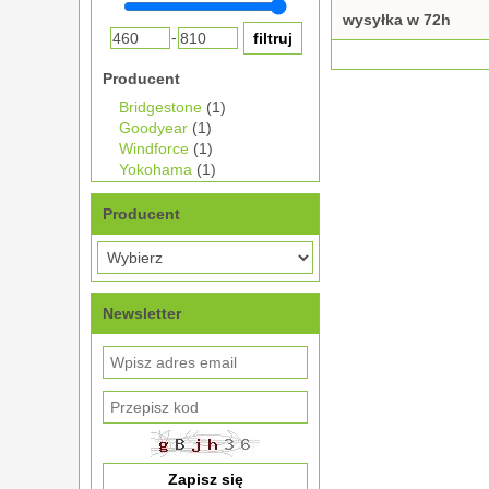
wysyłka w 72h
-
Producent
Bridgestone
(1)
Goodyear
(1)
Windforce
(1)
Yokohama
(1)
Producent
Newsletter