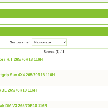
Sortowanie:
Strona: [
1
] /
1
ors H/T 265/70R18 116H
ntgrip Suv.4X4 265/70R18 116H
RBL 265/70R18 116H
zak DM V3 265/70R18 116R