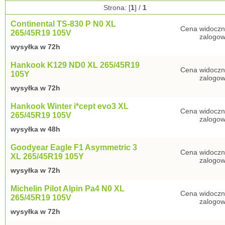
Strona: [
1
] /
1
Continental TS-830 P N0 XL
Cena widoczn
265/45R19 105V
zalogow
wysyłka w 72h
Hankook K129 ND0 XL 265/45R19
Cena widoczn
105Y
zalogow
wysyłka w 72h
Hankook Winter i*cept evo3 XL
Cena widoczn
265/45R19 105V
zalogow
wysyłka w 48h
Goodyear Eagle F1 Asymmetric 3
Cena widoczn
XL 265/45R19 105Y
zalogow
wysyłka w 72h
Michelin Pilot Alpin Pa4 N0 XL
Cena widoczn
265/45R19 105V
zalogow
wysyłka w 72h