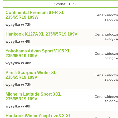
Strona: [
1
] /
1
Continental Premium 6 FR XL
Cena widoczn
235/65R19 109W
zalogow
wysyłka w 72h
Hankook K127A XL 235/65R19 109V
Cena widoczn
zalogow
wysyłka w 48h
Yokohama Advan Sport V105 XL
Cena widoczn
235/65R19 109V
zalogow
wysyłka w 48h
Pirelli Scorpion Winter XL
Cena widoczn
235/65R19 109V
zalogow
wysyłka w 72h
Michelin Latitude Sport 3 XL
Cena widoczn
235/65R19 109V
zalogow
wysyłka w 48h
Hankook Winter i*cept evo3 X XL