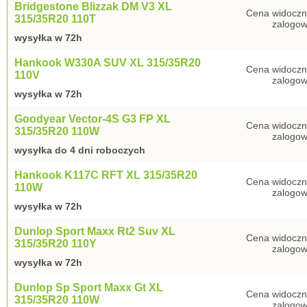
Bridgestone Blizzak DM V3 XL
Cena widoczn
315/35R20 110T
zalogow
wysyłka w 72h
Hankook W330A SUV XL 315/35R20
Cena widoczn
110V
zalogow
wysyłka w 72h
Goodyear Vector-4S G3 FP XL
Cena widoczn
315/35R20 110W
zalogow
wysyłka do 4 dni roboczych
Hankook K117C RFT XL 315/35R20
Cena widoczn
110W
zalogow
wysyłka w 72h
Dunlop Sport Maxx Rt2 Suv XL
Cena widoczn
315/35R20 110Y
zalogow
wysyłka w 72h
Dunlop Sp Sport Maxx Gt XL
Cena widoczn
315/35R20 110W
zalogow