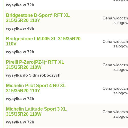
wysyłka w 72h
Bridgestone D-Sport* RFT XL
Cena widoczn
315/35R20 110Y
zalogow
wysyłka w 48h
Bridgestone LM-005 XL 315/35R20
Cena widoczn
110V
zalogow
wysyłka w 72h
Pirelli P-Zero(PZ4)* RFT XL
Cena widoczn
315/35R20 110W
zalogow
wysyłka do 5 dni roboczych
Michelin Pilot Sport 4 N0 XL
Cena widoczn
315/35R20 110Y
zalogow
wysyłka w 72h
Michelin Latitude Sport 3 XL
Cena widoczn
315/35R20 110W
zalogow
wysyłka w 72h