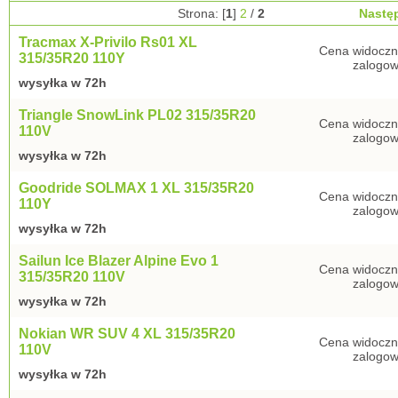
Strona: [
1
]
2
/
2
Nastę
Tracmax X-Privilo Rs01 XL
Cena widoczn
315/35R20 110Y
zalogow
wysyłka w 72h
Triangle SnowLink PL02 315/35R20
Cena widoczn
110V
zalogow
wysyłka w 72h
Goodride SOLMAX 1 XL 315/35R20
Cena widoczn
110Y
zalogow
wysyłka w 72h
Sailun Ice Blazer Alpine Evo 1
Cena widoczn
315/35R20 110V
zalogow
wysyłka w 72h
Nokian WR SUV 4 XL 315/35R20
Cena widoczn
110V
zalogow
wysyłka w 72h