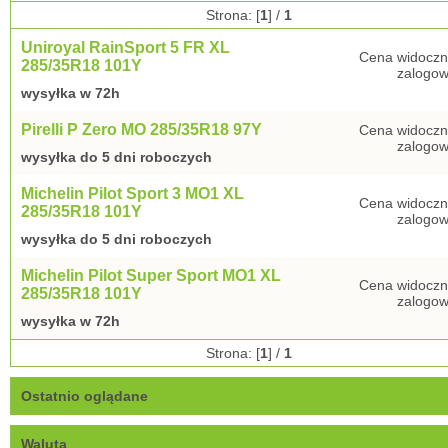
Strona: [
1
] /
1
Uniroyal RainSport 5 FR XL
Cena widoczn
285/35R18 101Y
zalogow
wysyłka w 72h
Pirelli P Zero MO 285/35R18 97Y
Cena widoczn
zalogow
wysyłka do 5 dni roboczych
Michelin Pilot Sport 3 MO1 XL
Cena widoczn
285/35R18 101Y
zalogow
wysyłka do 5 dni roboczych
Michelin Pilot Super Sport MO1 XL
Cena widoczn
285/35R18 101Y
zalogow
wysyłka w 72h
Strona: [
1
] /
1
Ostatnio oglądane
Waluta