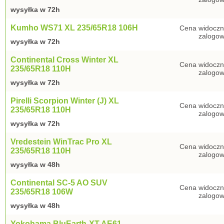
wysyłka w 72h
Kumho WS71 XL 235/65R18 106H
Cena widoczn
zalogow
wysyłka w 72h
Continental Cross Winter XL
Cena widoczn
235/65R18 110H
zalogow
wysyłka w 72h
Pirelli Scorpion Winter (J) XL
Cena widoczn
235/65R18 110H
zalogow
wysyłka w 72h
Vredestein WinTrac Pro XL
Cena widoczn
235/65R18 110H
zalogow
wysyłka w 48h
Continental SC-5 AO SUV
Cena widoczn
235/65R18 106W
zalogow
wysyłka w 48h
Yokohama BluEarth-XT AE61