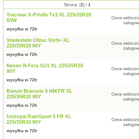
Strona: [
1
] /
1
Tracmax X-Privilo Tx3 XL 225/35R20
Cena widoczn
93W
zalogow
wysyłka w 72h
Vredestein Ultrac Vorti+ XL
Cena widoczn
225/35R20 90Y
zalogow
wysyłka w 72h
Nexen N Fera SU1 XL 225/35R20
Cena widoczn
90Y
zalogow
wysyłka w 72h
Barum Bravuris 5 HM FR XL
Cena widoczn
225/35R20 90Y
zalogow
wysyłka w 72h
Uniroyal RainSport 5 FR XL
Cena widoczn
225/35R20 90Y
zalogow
wysyłka w 72h