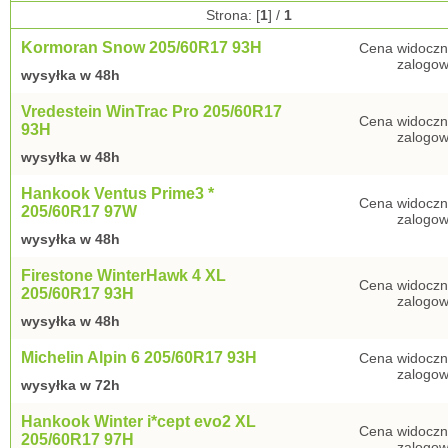
Strona: [
1
] /
1
Kormoran Snow 205/60R17 93H
Cena widoczn
zalogow
wysyłka w 48h
Vredestein WinTrac Pro 205/60R17
Cena widoczn
93H
zalogow
wysyłka w 48h
Hankook Ventus Prime3 *
Cena widoczn
205/60R17 97W
zalogow
wysyłka w 48h
Firestone WinterHawk 4 XL
Cena widoczn
205/60R17 93H
zalogow
wysyłka w 48h
Michelin Alpin 6 205/60R17 93H
Cena widoczn
zalogow
wysyłka w 72h
Hankook Winter i*cept evo2 XL
Cena widoczn
205/60R17 97H
zalogow