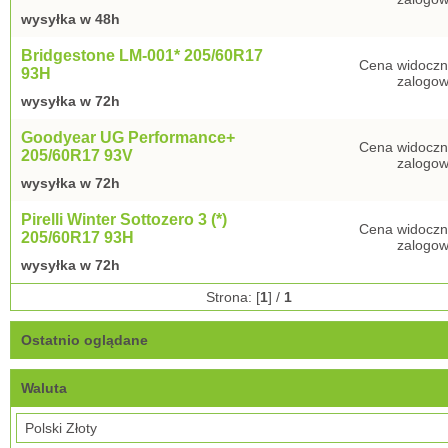
wysyłka w 48h
Bridgestone LM-001* 205/60R17
Cena widoczn
93H
zalogow
wysyłka w 72h
Goodyear UG Performance+
Cena widoczn
205/60R17 93V
zalogow
wysyłka w 72h
Pirelli Winter Sottozero 3 (*)
Cena widoczn
205/60R17 93H
zalogow
wysyłka w 72h
Strona: [
1
] /
1
Ostatnio oglądane
Waluta