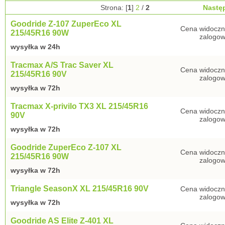
Strona: [
1
]
2
/
2
Nastę
Goodride Z-107 ZuperEco XL
Cena widoczn
215/45R16 90W
zalogow
wysyłka w 24h
Tracmax A/S Trac Saver XL
Cena widoczn
215/45R16 90V
zalogow
wysyłka w 72h
Tracmax X-privilo TX3 XL 215/45R16
Cena widoczn
90V
zalogow
wysyłka w 72h
Goodride ZuperEco Z-107 XL
Cena widoczn
215/45R16 90W
zalogow
wysyłka w 72h
Triangle SeasonX XL 215/45R16 90V
Cena widoczn
zalogow
wysyłka w 72h
Goodride AS Elite Z-401 XL