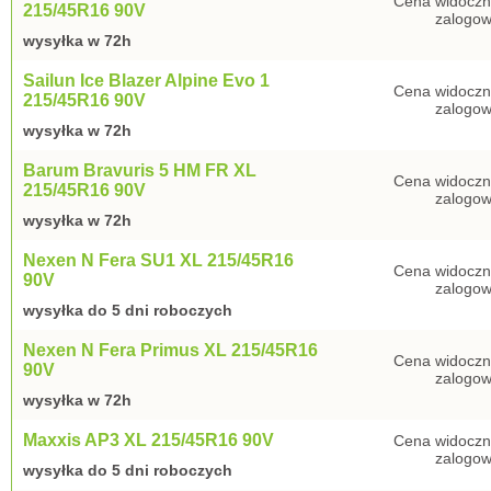
Cena widoczn
215/45R16 90V
zalogow
wysyłka w 72h
Sailun Ice Blazer Alpine Evo 1
Cena widoczn
215/45R16 90V
zalogow
wysyłka w 72h
Barum Bravuris 5 HM FR XL
Cena widoczn
215/45R16 90V
zalogow
wysyłka w 72h
Nexen N Fera SU1 XL 215/45R16
Cena widoczn
90V
zalogow
wysyłka do 5 dni roboczych
Nexen N Fera Primus XL 215/45R16
Cena widoczn
90V
zalogow
wysyłka w 72h
Maxxis AP3 XL 215/45R16 90V
Cena widoczn
zalogow
wysyłka do 5 dni roboczych