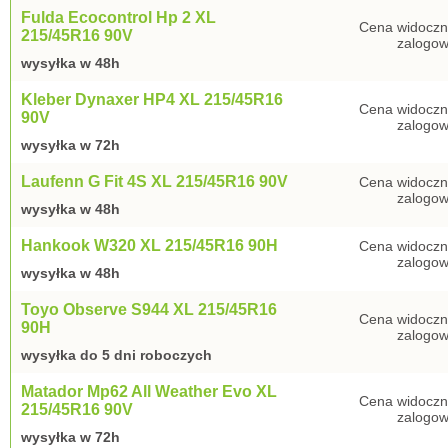
Fulda Ecocontrol Hp 2 XL
Cena widoczn
215/45R16 90V
zalogow
wysyłka w 48h
Kleber Dynaxer HP4 XL 215/45R16
Cena widoczn
90V
zalogow
wysyłka w 72h
Laufenn G Fit 4S XL 215/45R16 90V
Cena widoczn
zalogow
wysyłka w 48h
Hankook W320 XL 215/45R16 90H
Cena widoczn
zalogow
wysyłka w 48h
Toyo Observe S944 XL 215/45R16
Cena widoczn
90H
zalogow
wysyłka do 5 dni roboczych
Matador Mp62 All Weather Evo XL
Cena widoczn
215/45R16 90V
zalogow
wysyłka w 72h