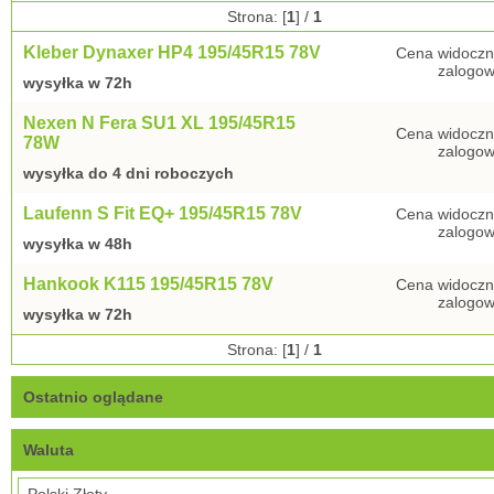
Strona: [
1
] /
1
Kleber Dynaxer HP4 195/45R15 78V
Cena widoczn
zalogow
wysyłka w 72h
Nexen N Fera SU1 XL 195/45R15
Cena widoczn
78W
zalogow
wysyłka do 4 dni roboczych
Laufenn S Fit EQ+ 195/45R15 78V
Cena widoczn
zalogow
wysyłka w 48h
Hankook K115 195/45R15 78V
Cena widoczn
zalogow
wysyłka w 72h
Strona: [
1
] /
1
Ostatnio oglądane
Waluta