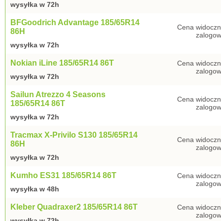
wysyłka w 72h
BFGoodrich Advantage 185/65R14
Cena widoczn
86H
zalogow
wysyłka w 72h
Nokian iLine 185/65R14 86T
Cena widoczn
zalogow
wysyłka w 72h
Sailun Atrezzo 4 Seasons
Cena widoczn
185/65R14 86T
zalogow
wysyłka w 72h
Tracmax X-Privilo S130 185/65R14
Cena widoczn
86H
zalogow
wysyłka w 72h
Kumho ES31 185/65R14 86T
Cena widoczn
zalogow
wysyłka w 48h
Kleber Quadraxer2 185/65R14 86T
Cena widoczn
zalogow
wysyłka w 72h