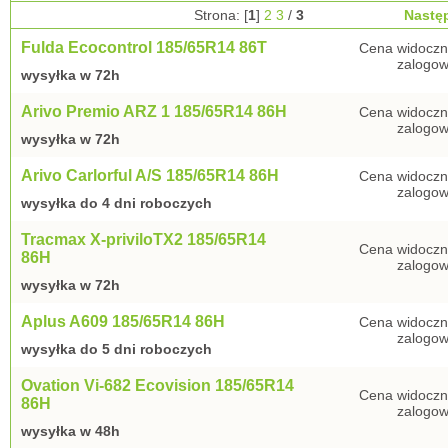
Strona: [
1
]
2
3
/
3
Nastę
Fulda Ecocontrol 185/65R14 86T
Cena widoczn
zalogow
wysyłka w 72h
Arivo Premio ARZ 1 185/65R14 86H
Cena widoczn
zalogow
wysyłka w 72h
Arivo Carlorful A/S 185/65R14 86H
Cena widoczn
zalogow
wysyłka do 4 dni roboczych
Tracmax X-priviloTX2 185/65R14
Cena widoczn
86H
zalogow
wysyłka w 72h
Aplus A609 185/65R14 86H
Cena widoczn
zalogow
wysyłka do 5 dni roboczych
Ovation Vi-682 Ecovision 185/65R14
Cena widoczn
86H
zalogow
wysyłka w 48h