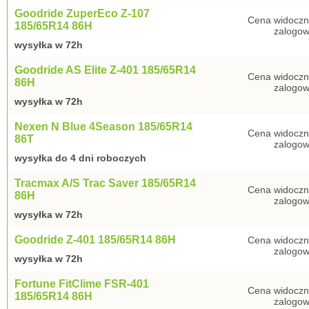
Goodride ZuperEco Z-107
Cena widoczn
185/65R14 86H
zalogow
wysyłka w 72h
Goodride AS Elite Z-401 185/65R14
Cena widoczn
86H
zalogow
wysyłka w 72h
Nexen N Blue 4Season 185/65R14
Cena widoczn
86T
zalogow
wysyłka do 4 dni roboczych
Tracmax A/S Trac Saver 185/65R14
Cena widoczn
86H
zalogow
wysyłka w 72h
Goodride Z-401 185/65R14 86H
Cena widoczn
zalogow
wysyłka w 72h
Fortune FitClime FSR-401
Cena widoczn
185/65R14 86H
zalogow