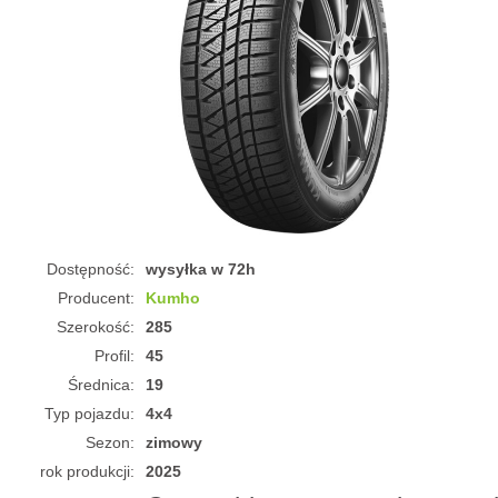
Dostępność:
wysyłka w 72h
Producent:
Kumho
Szerokość:
285
Profil:
45
Średnica:
19
Typ pojazdu:
4x4
Sezon:
zimowy
rok produkcji:
2025