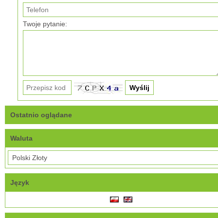
Twoje pytanie:
Ostatnio oglądane
Waluta
Język