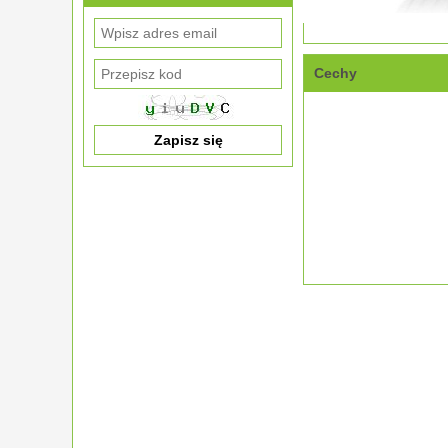
Cechy