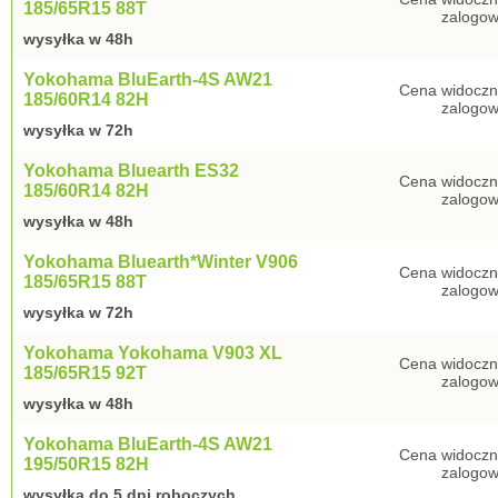
185/65R15 88T
zalogow
wysyłka w 48h
Yokohama BluEarth-4S AW21
Cena widoczn
185/60R14 82H
zalogow
wysyłka w 72h
Yokohama Bluearth ES32
Cena widoczn
185/60R14 82H
zalogow
wysyłka w 48h
Yokohama Bluearth*Winter V906
Cena widoczn
185/65R15 88T
zalogow
wysyłka w 72h
Yokohama Yokohama V903 XL
Cena widoczn
185/65R15 92T
zalogow
wysyłka w 48h
Yokohama BluEarth-4S AW21
Cena widoczn
195/50R15 82H
zalogow
wysyłka do 5 dni roboczych