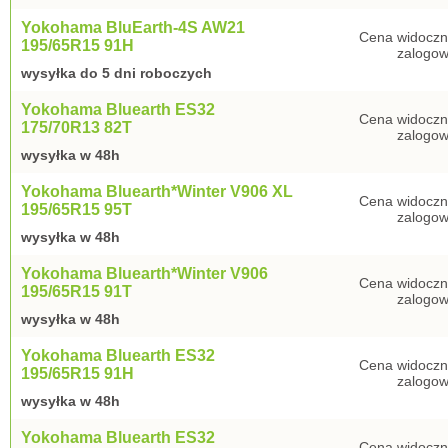
Yokohama BluEarth-4S AW21
Cena widoczn
195/65R15 91H
zalogow
wysyłka do 5 dni roboczych
Yokohama Bluearth ES32
Cena widoczn
175/70R13 82T
zalogow
wysyłka w 48h
Yokohama Bluearth*Winter V906 XL
Cena widoczn
195/65R15 95T
zalogow
wysyłka w 48h
Yokohama Bluearth*Winter V906
Cena widoczn
195/65R15 91T
zalogow
wysyłka w 48h
Yokohama Bluearth ES32
Cena widoczn
195/65R15 91H
zalogow
wysyłka w 48h
Yokohama Bluearth ES32
Cena widoczn