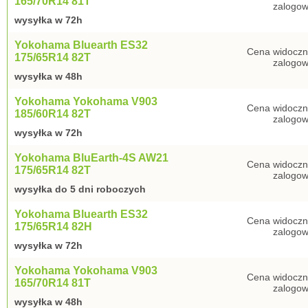
165/70R14 81T
zalogow
wysyłka w 72h
Yokohama Bluearth ES32
Cena widoczn
175/65R14 82T
zalogow
wysyłka w 48h
Yokohama Yokohama V903
Cena widoczn
185/60R14 82T
zalogow
wysyłka w 72h
Yokohama BluEarth-4S AW21
Cena widoczn
175/65R14 82T
zalogow
wysyłka do 5 dni roboczych
Yokohama Bluearth ES32
Cena widoczn
175/65R14 82H
zalogow
wysyłka w 72h
Yokohama Yokohama V903
Cena widoczn
165/70R14 81T
zalogow
wysyłka w 48h