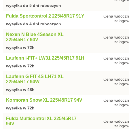
wysyłka do 5 dni roboczych
Fulda Sportcontrol 2 225/45R17 91Y
Cena widoczn
zalogow
wysyłka do 4 dni roboczych
Nexen N Blue 4Season XL
Cena widoczn
225/45R17 94V
zalogow
wysyłka w 72h
Laufenn i-FIT+ LW31 225/45R17 91H
Cena widoczn
zalogow
wysyłka w 72h
Laufenn G FIT 4S LH71 XL
Cena widoczn
225/45R17 94W
zalogow
wysyłka w 48h
Kormoran Snow XL 225/45R17 94V
Cena widoczn
zalogow
wysyłka w 72h
Fulda Multicontrol XL 225/45R17
Cena widoczn
94V
zalogow