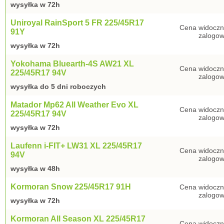
wysyłka w 72h
Uniroyal RainSport 5 FR 225/45R17
Cena widoczn
91Y
zalogow
wysyłka w 72h
Yokohama Bluearth-4S AW21 XL
Cena widoczn
225/45R17 94V
zalogow
wysyłka do 5 dni roboczych
Matador Mp62 All Weather Evo XL
Cena widoczn
225/45R17 94V
zalogow
wysyłka w 72h
Laufenn i-FIT+ LW31 XL 225/45R17
Cena widoczn
94V
zalogow
wysyłka w 48h
Kormoran Snow 225/45R17 91H
Cena widoczn
zalogow
wysyłka w 72h
Kormoran All Season XL 225/45R17
Cena widoczn